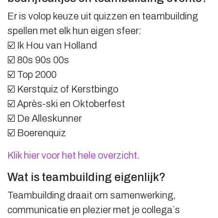
Er is volop keuze uit quizzen en teambuilding
spellen met elk hun eigen sfeer:
☑️ Ik Hou van Holland
☑️ 80s 90s 00s
☑️ Top 2000
☑️ Kerstquiz of Kerstbingo
☑️ Après-ski en Oktoberfest
☑️ De Alleskunner
☑️ Boerenquiz
Klik hier voor het hele overzicht.
Wat is teambuilding eigenlijk?
Teambuilding draait om samenwerking,
communicatie en plezier met je collega`s