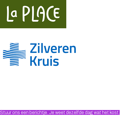
Stuur ons een berichtje. Je weet dezelfde dag wat het kost.