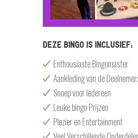
Deze Bingo is inclusief:
Enthousiaste Bingomaster
Aankleding van de Deelnemer
Snoep voor Iedereen
Leuke bingo Prijzen
Plezier en Entertainment
Veel Verschillende Onderdele