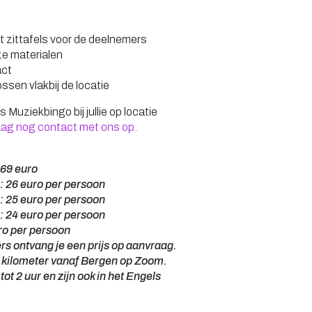
?
t zittafels voor de deelnemers
ze materialen
act
ossen vlakbij de locatie
s Muziekbingo bij jullie op locatie
g nog contact met ons op.
669 euro
: 26 euro per persoon
: 25 euro per persoon
: 24 euro per persoon
ro per persoon
s ontvang je een prijs op aanvraag.
r kilometer vanaf Bergen op Zoom.
 tot 2 uur en zijn ook in het Engels