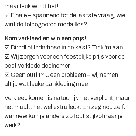
maar leuk wordt het!
☑️ Finale – spannend tot de laatste vraag, wie
wint de felbegeerde medailles?
Kom verkleed en win een prijs!
☑️ Dirndl of lederhose in de kast? Trek ‘m aan!
☑️ Wij zorgen voor een feestelijke prijs voor de
best verklede deelnemer
☑️ Geen outfit? Geen probleem – wij nemen
altijd wat leuke aankleding mee
Verkleed komen is natuurlijk niet verplicht, maar
het maakt het wel extra leuk. En zeg nou zelf:
wanneer kun je anders zó fout stijlvol naar je
werk?