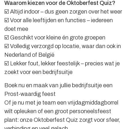
Waarom kiezen voor de Oktoberfest Quiz?
☑️ Altijd indoor – dus geen zorgen over het weer
☑️ Voor alle leeftijden en functies – iedereen
doet mee
☑️ Geschikt voor kleine én grote groepen
☑️ Volledig verzorgd op locatie, waar dan ook in
Nederland of België
☑️ Lekker fout, lekker feestelijk – precies wat je
zoekt voor een bedrijfsuitje
Boek nu en maak van jullie bedrijfsuitje een
Prost-waardig feest
Of je nu met je team een vrijdagmiddagborrel
wilt opleuken of een groot personeelsfeest
plant: onze Oktoberfest Quiz zorgt voor sfeer,
verbinding en veel gelach.