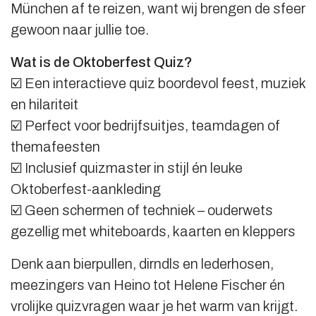
München af te reizen, want wij brengen de sfeer
gewoon naar jullie toe.
Wat is de Oktoberfest Quiz?
☑️ Een interactieve quiz boordevol feest, muziek
en hilariteit
☑️ Perfect voor bedrijfsuitjes, teamdagen of
themafeesten
☑️ Inclusief quizmaster in stijl én leuke
Oktoberfest-aankleding
☑️ Geen schermen of techniek – ouderwets
gezellig met whiteboards, kaarten en kleppers
Denk aan bierpullen, dirndls en lederhosen,
meezingers van Heino tot Helene Fischer én
vrolijke quizvragen waar je het warm van krijgt.