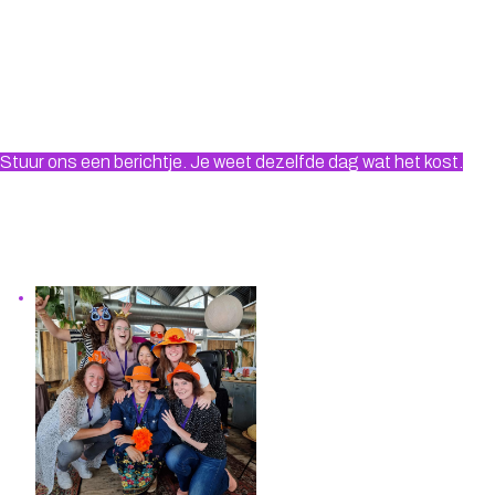
Stuur ons een berichtje. Je weet dezelfde dag wat het kost.