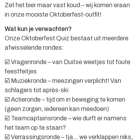
Zet het bier maar vast koud – wij komen eraan
in onze mooiste Oktoberfest-outfit!
Wat kun je verwachten?
Onze Oktoberfest Quiz bestaat uit meerdere
afwisselende rondes:
☑️ Vragenronde – van Duitse weetjes tot foute
feestfeitjes
☑️ Muziekronde – meezingen verplicht! Van
schlagers tot après-ski
☑️ Actieronde – tijd om in beweging te komen
(geen zorgen, iedereen kan meedoen)
☑️ Teamcaptainsronde – wie durft er namens
het team op te staan?
☑️ Verrassingsronde – tja… we verklappen niks,