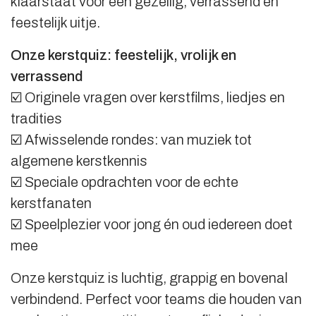
klaarstaat voor een gezellig, verrassend en
feestelijk uitje.
Onze kerstquiz: feestelijk, vrolijk en
verrassend
☑️ Originele vragen over kerstfilms, liedjes en
tradities
☑️ Afwisselende rondes: van muziek tot
algemene kerstkennis
☑️ Speciale opdrachten voor de echte
kerstfanaten
☑️ Speelplezier voor jong én oud iedereen doet
mee
Onze kerstquiz is luchtig, grappig en bovenal
verbindend. Perfect voor teams die houden van